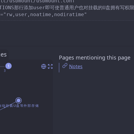
tc/usbmount/usbmount.conf

OPTIONS那行添加user即可使普通用户也对挂载的U盘拥有写权限,
ges
Pages mentioning this page
Notes
1