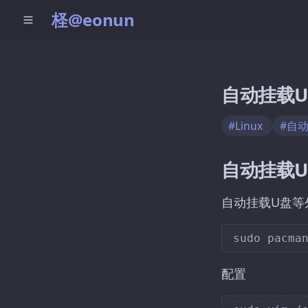
柽@eonun
自动挂载
#Linux
#自
自动挂载
自动挂载U盘等
配置