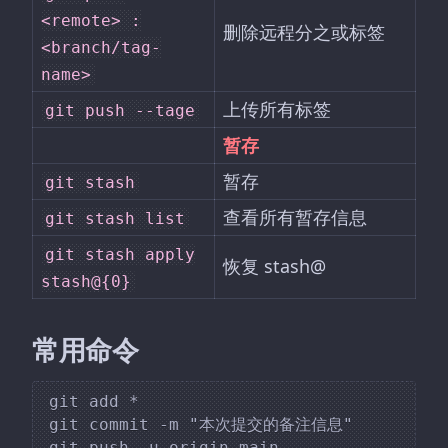
<remote> :
删除远程分之或标签
<branch/tag-
name>
上传所有标签
git push --tage
暂存
暂存
git stash
查看所有暂存信息
git stash list
git stash apply
恢复 stash@
stash@{0}
常用命令
git add *

git commit -m "本次提交的备注信息"

git push -u origin main
