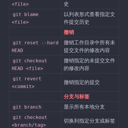
史
<file>
以列表形式查看指定文
git blame
件提交历史
<file>
撤销
撤销工作目录中所有未
git reset --hard
提交文件的修改内容
HEAD
撤销指定的未提交文件
git checkout
的修改内容
HEAD <file>
git revert
撤销指定的提交
<commit>
分支与标签
显示所有本地分支
git branch
git checkout
切换到指定分支或标签
<branch/tag>