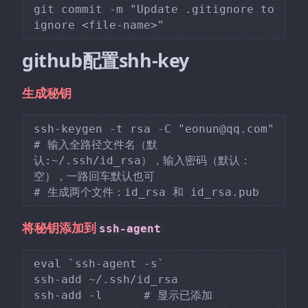
git commit -m "Update .gitignore to 
github配置shh-key
生成秘钥
ssh-keygen -t rsa -C "eonun@qq.com"

# 输入全路径文件名（默
认:~/.ssh/id_rsa），输入密码（默认：
空），一路回车默认也可

将秘钥添加到
ssh-agent
eval `ssh-agent -s`

ssh-add ~/.ssh/id_rsa
