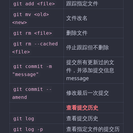
跟踪指定文件
git add <file>
git mv <old>
文件改名
<new>
删除文件
git rm <file>
git rm --cached
停止跟踪但不删除
<file>
提交所有更新过的文
git commit -m
件，并添加提交信息
"message"
message
git commit --
修改最后一次提交
amend
查看提交历史
查看提交历史
git log
查看指定文件的提交历
git log -p