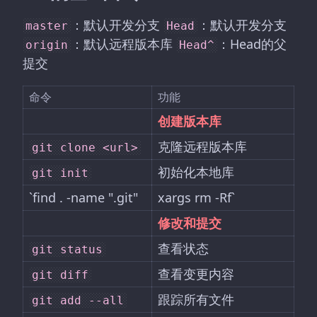
：默认开发分支
：默认开发分支
master
Head
：默认远程版本库
：Head的父
origin
Head^
提交
命令
功能
创建版本库
克隆远程版本库
git clone <url>
初始化本地库
git init
`find . -name ".git"
xargs rm -Rf`
修改和提交
查看状态
git status
查看变更内容
git diff
跟踪所有文件
git add --all