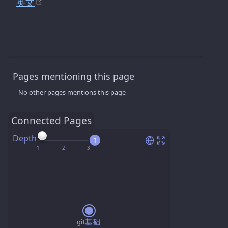
英文
Pages mentioning this page
No other pages mentions this page
Connected Pages
Depth
1