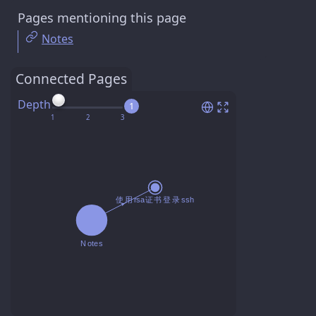
Pages mentioning this page
Notes
Connected Pages
Depth
1