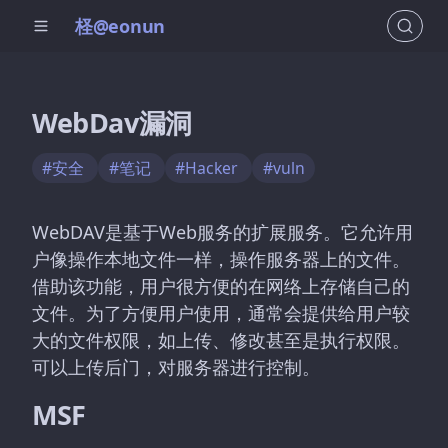
柽@eonun
WebDav漏洞
#安全
#笔记
#Hacker
#vuln
WebDAV是基于Web服务的扩展服务。它允许用
户像操作本地文件一样，操作服务器上的文件。
借助该功能，用户很方便的在网络上存储自己的
文件。为了方便用户使用，通常会提供给用户较
大的文件权限，如上传、修改甚至是执行权限。
可以上传后门，对服务器进行控制。
MSF