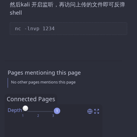
然后kali 开启监听，再访问上传的文件即可反弹
shell
Pages mentioning this page
No other pages mentions this page
Connected Pages
Depth
1