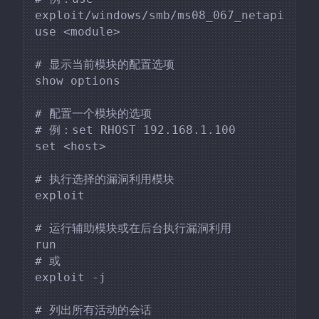
exploit/windows/smb/ms08_067_netapi

use <module>

# 显示当前模块的配置选项

show options

# 配置一个模块的选项

# 例：set RHOST 192.168.1.100

set <host>

# 执行选择的漏洞利用模块

exploit

# 运行辅助模块或在后台执行漏洞利用

run

# 或

exploit -j

# 列出所有活动的会话
