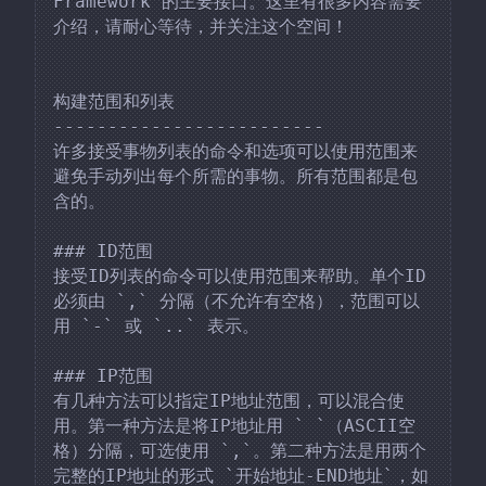
Framework 的主要接口。这里有很多内容需要
介绍，请耐心等待，并关注这个空间！

构建范围和列表

-------------------------

许多接受事物列表的命令和选项可以使用范围来
避免手动列出每个所需的事物。所有范围都是包
含的。

### ID范围

接受ID列表的命令可以使用范围来帮助。单个ID
必须由 `,` 分隔（不允许有空格），范围可以
用 `-` 或 `..` 表示。

### IP范围

有几种方法可以指定IP地址范围，可以混合使
用。第一种方法是将IP地址用 ` `（ASCII空
格）分隔，可选使用 `,`。第二种方法是用两个
完整的IP地址的形式 `开始地址-END地址`，如 