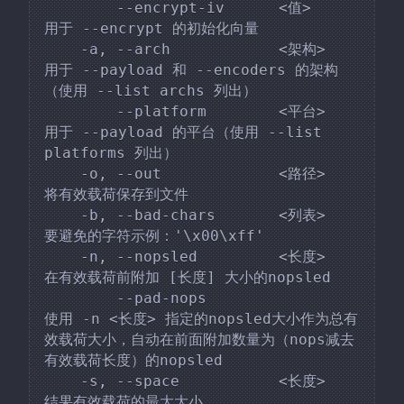
        --encrypt-iv      <值>    
用于 --encrypt 的初始化向量

    -a, --arch            <架构>   
用于 --payload 和 --encoders 的架构
（使用 --list archs 列出）

        --platform        <平台>   
用于 --payload 的平台（使用 --list 
platforms 列出）

    -o, --out             <路径>   
将有效载荷保存到文件

    -b, --bad-chars       <列表>   
要避免的字符示例：'\x00\xff'

    -n, --nopsled         <长度>   
在有效载荷前附加 [长度] 大小的nopsled

        --pad-nops                   
使用 -n <长度> 指定的nopsled大小作为总有
效载荷大小，自动在前面附加数量为（nops减去
有效载荷长度）的nopsled

    -s, --space           <长度>   
结果有效载荷的最大大小
