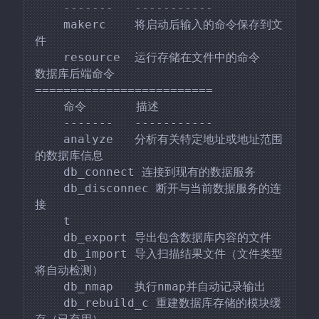
    -------   -----------

    makerc    将启动后输入的命令保存到文
件

    resource  运行存储在文件中的命令

数据库后端命令

=========================

    命令       描述

    -------   -----------

    analyze   分析有关特定地址或地址范围
的数据库信息

    db_connect 连接到现有的数据服务

    db_disconnec 断开与当前数据服务的连
接

    t

    db_export 导出包含数据库内容的文件

    db_import 导入扫描结果文件（文件类型
将自动检测）

    db_nmap   执行nmap并自动记录输出

    db_rebuild_c 重建数据库存储的模块缓