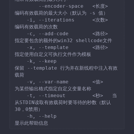
        --encoder-space   <长度>   
编码有效载荷的最大大小（默认为 -s 值）

    -i, --iterations      <次数>   
编码有效载荷的次数

    -c, --add-code        <路径>   
指定要包含的额外的win32 shellcode文件

    -x, --template        <路径>   
指定使用自定义可执行文件作为模板

    -k, --keep                       
保留 --template 行为并在新线程中注入有效
载荷

    -v, --var-name        <值>    
为某些输出格式指定自定义变量名称

    -t, --timeout         <秒>   当
从STDIN读取有效载荷时要等待的秒数（默认
30，0禁用）

    -h, --help                       