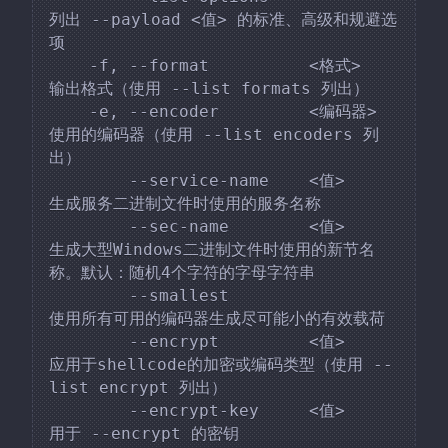
列出 --payload <值> 的标准、高级和规避选
项

    -f, --format          <格式>   
输出格式（使用 --list formats 列出）

    -e, --encoder         <编码器>  
使用的编码器（使用 --list encoders 列
出）

        --service-name    <值>    
生成服务二进制文件时使用的服务名称

        --sec-name        <值>    
生成大型Windows二进制文件时使用的新节名
称。默认：随机4个字符的字母字符串

        --smallest                   
使用所有可用的编码器生成尽可能小的有效载荷

        --encrypt         <值>    
应用于shellcode的加密或编码类型（使用 --
list encrypt 列出）

        --encrypt-key     <值>    
用于 --encrypt 的密钥
