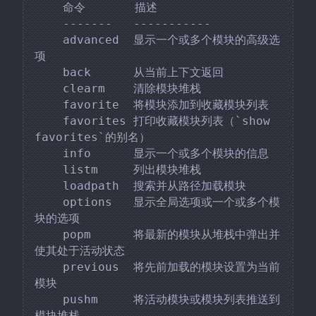
    命令       描述

    -------   -----------

    advanced  显示一个或多个模块的高级选
项

    back      从当前上下文返回

    clearm    清除模块堆栈

    favorite  将模块添加到收藏模块列表

    favorites 打印收藏模块列表（`show 
favorites`的别名）

    info      显示一个或多个模块的信息

    listm     列出模块堆栈

    loadpath  搜索并从路径加载模块

    options   显示全局选项或一个或多个模
块的选项

    popm      将最新的模块从堆栈中弹出并
使其处于活动状态

    previous  将先前加载的模块设置为当前
模块

    pushm     将活动模块或模块列表推送到
模块堆栈
