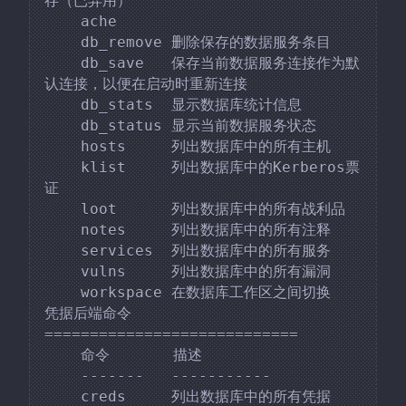
存（已弃用）

    ache

    db_remove 删除保存的数据服务条目

    db_save   保存当前数据服务连接作为默
认连接，以便在启动时重新连接

    db_stats  显示数据库统计信息

    db_status 显示当前数据服务状态

    hosts     列出数据库中的所有主机

    klist     列出数据库中的Kerberos票
证

    loot      列出数据库中的所有战利品

    notes     列出数据库中的所有注释

    services  列出数据库中的所有服务

    vulns     列出数据库中的所有漏洞

    workspace 在数据库工作区之间切换

凭据后端命令

============================

    命令       描述

    -------   -----------

    creds     列出数据库中的所有凭据
