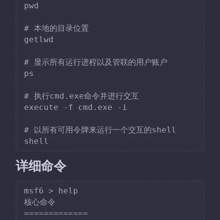
pwd

# 本地的目录位置

getlwd

# 显示所有运行进程以及管联的用户账户

ps

# 执行cmd.exe命令并进行交互

execute -f cmd.exe -i

# 以所有可用令牌来运行一个交互的shell

详细命令
msf6 > help

核心命令

=============
