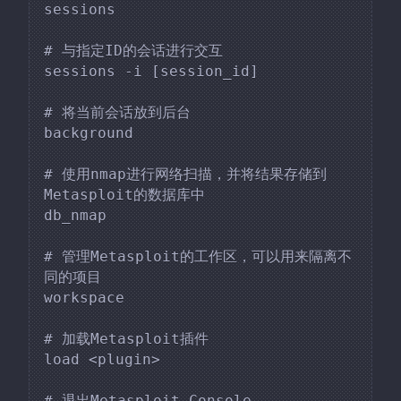
sessions

# 与指定ID的会话进行交互

sessions -i [session_id]

# 将当前会话放到后台

background

# 使用nmap进行网络扫描，并将结果存储到
Metasploit的数据库中

db_nmap

# 管理Metasploit的工作区，可以用来隔离不
同的项目

workspace

# 加载Metasploit插件

load <plugin>

# 退出Metasploit Console
