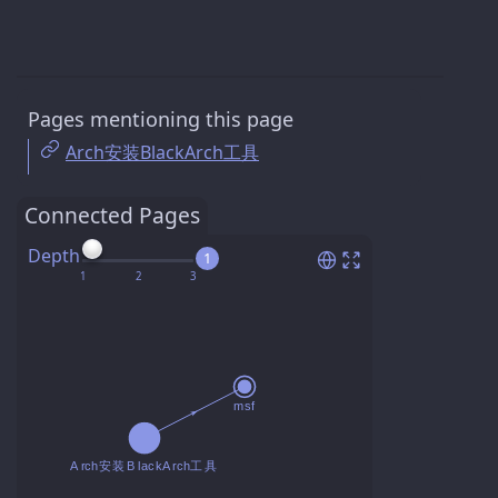
Pages mentioning this page
Arch安装BlackArch工具
Connected Pages
Depth
1