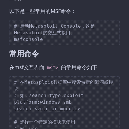
以下是一些常用的MSF命令：
# 启动Metasploit Console，这是
Metasploit的交互式接口。

常用命令
在msf交互界面
的常用命令如下
msf>
# 在Metasploit数据库中搜索特定的漏洞或模
块

# 如：search type:exploit 
platform:windows smb

search <vuln_or_module>

# 选择一个特定的模块来使用

# 例：use 