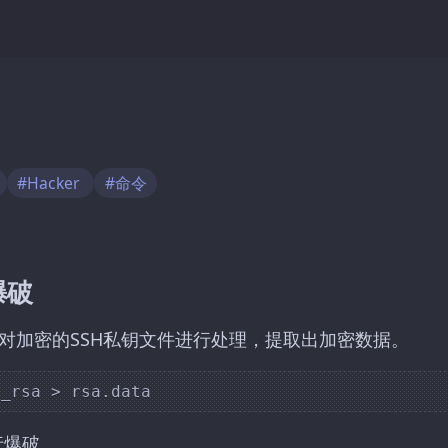
#Hacker
#命令
爆破
对加密的SSH私钥文件进行处理，提取出加密数据。
行爆破