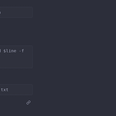
 $line -f 