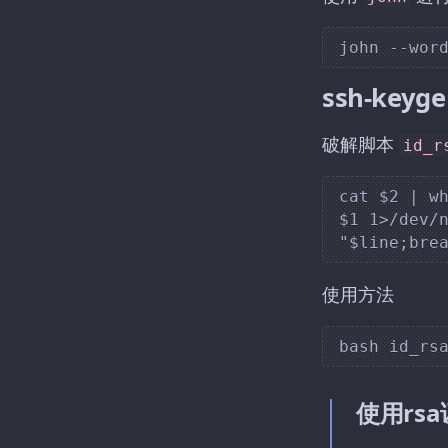
ssh-ke
破解脚本
id_r
cat $2 | wh
$1 1>/dev/n
使用方法
使用rsa