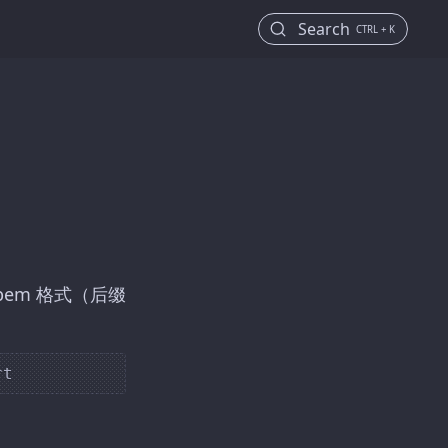
Search
CTRL + K
pem 格式（后缀