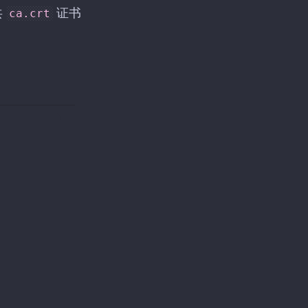
共
证书
ca.crt