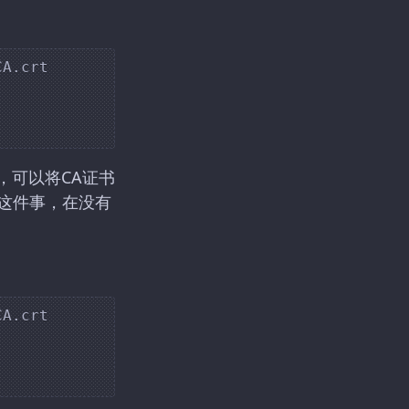
A.crt

，可以将CA证书
这件事，在没有
A.crt
