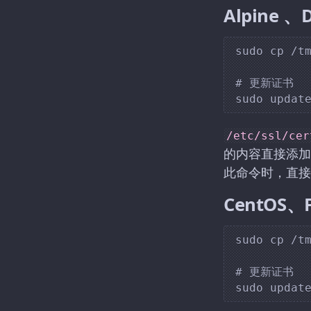
Alpine 
sudo cp /tm
# 更新证书

/etc/ssl/cer
的内容直接添加
此命令时，直接
CentOS、
sudo cp /tm
# 更新证书
