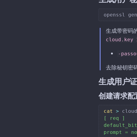
openssl ge
生成带密码的
cloud.key 
-passo
去除秘钥密码
生成用户证书签名
创建请求配
cat
>
 clou
[ req ]

default_bit
prompt = no