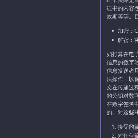
证书的内容
效期等等。
加密：
解密：
如打算在电
信息的数字
信息发送者
法操作，以
文在传递过
的公钥对数
在数字签名
的。对这些H
接受的
对任何