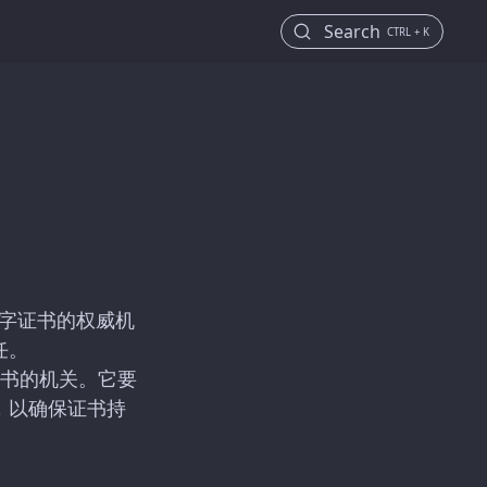
Search
CTRL + K
管理数字证书的权威机
任。
证书的机关。它要
，以确保证书持