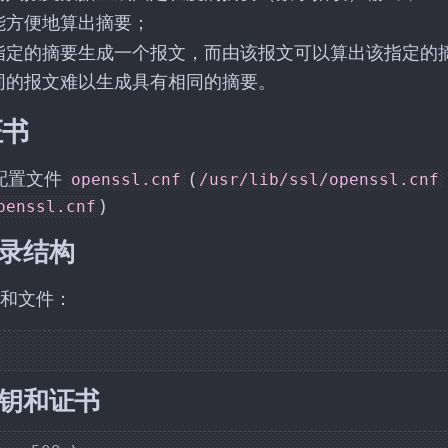
能方便地算出摘要；
指定的摘要生成一个报文，而由该报文可以算出该指定的
同的报文难以生成具有相同的摘要。
证书
认配置文件
(
openssl.cnf
/usr/lib/ssl/openssl.cnf
)
penssl.cnf
目录结构
和文件：
秘钥和证书