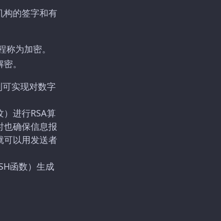
机构的签字和有
程称为加密。
解密。
制可实现对数字
）进行RSA算
时也确保信息报
就可以用发送者
SH函数）生成