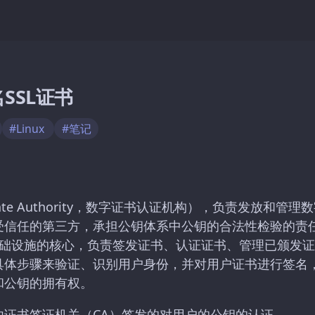
SSL证书
#Linux
#笔记
ficate Authority，数字证书认证机构），负责发放和
受信任的第三方，承担公钥体系中公钥的合法性检验的责
钥基础设施的核心，负责签发证书、认证证书、管理已颁发
具体步骤来验证、识别用户身份，并对用户证书进行签名
和公钥的拥有权。
由证书签证机关（CA）签发的对用户的公钥的认证。