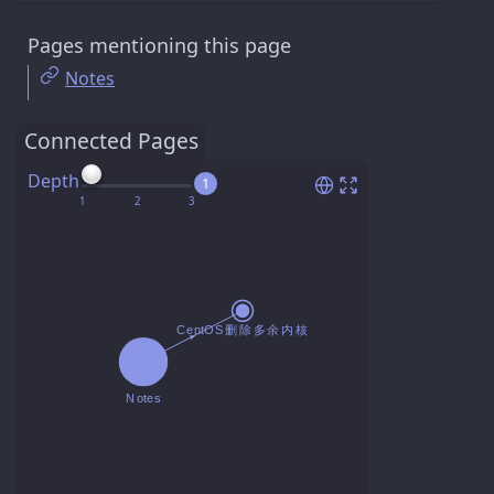
Pages mentioning this page
Notes
Connected Pages
Depth
1