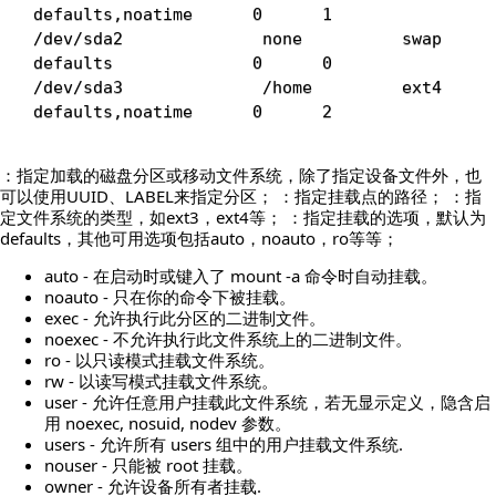
defaults,noatime      
0
1
/dev/sda2              none          swap      
defaults              
0
0
/dev/sda3              /home         ext4      
defaults,noatime      
0
2
：指定加载的磁盘分区或移动文件系统，除了指定设备文件外，也
可以使用UUID、LABEL来指定分区； ：指定挂载点的路径； ：指
定文件系统的类型，如ext3，ext4等； ：指定挂载的选项，默认为
defaults，其他可用选项包括auto，noauto，ro等等；
auto - 在启动时或键入了 mount -a 命令时自动挂载。
noauto - 只在你的命令下被挂载。
exec - 允许执行此分区的二进制文件。
noexec - 不允许执行此文件系统上的二进制文件。
ro - 以只读模式挂载文件系统。
rw - 以读写模式挂载文件系统。
user - 允许任意用户挂载此文件系统，若无显示定义，隐含启
用 noexec, nosuid, nodev 参数。
users - 允许所有 users 组中的用户挂载文件系统.
nouser - 只能被 root 挂载。
owner - 允许设备所有者挂载.