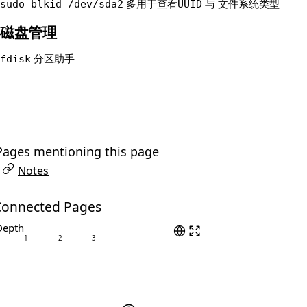
多用于查看
与
sudo blkid /dev/sda2
UUID
文件系统类型
磁盘管理
分区助手
fdisk
Pages mentioning this page
Notes
Connected Pages
Depth
1