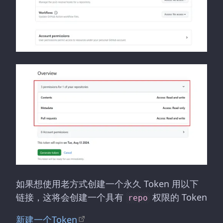
如果想使用老方式创建一个永久 Token 用以下
链接，这将会创建一个具有
权限的 Token
repo
新建一个Token