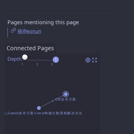
Pages mentioning this page
柽@eonun
Connected Pages
Depth
1